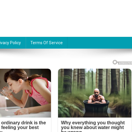
ivacy Policy
Terms Of Service