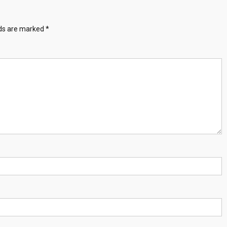
lds are marked
*