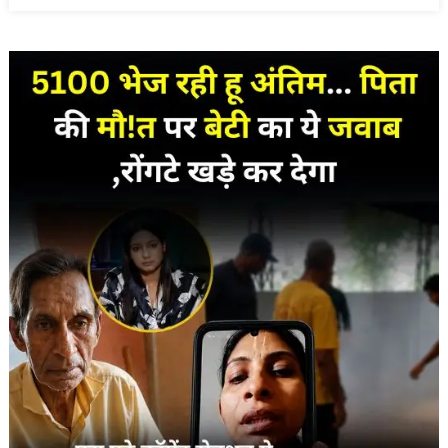
माधुरी
दीक्षित?