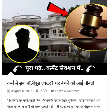
सच।
कर्ज में डूबा बॉलीवुड एक्टर? घर बेचने की आई नौबत!
MGR
On
August 6, 2026
Leave A Comment
कर्ज
16 करोड़ का कर्ज, पहले जेल और उसके बाद लगातार मुश्किलें। राजपाल यादव अब
में
पैतृक घर की नीलामी को लेकर खबरों में हैं। जी हां, राजपाल यादव का पैतृक वाला घर
डूबा