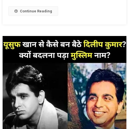
के
आखरी
Continue Reading
पलो
का
दर्दनाक
सच,
जानकर
रो
पड़ेंगे।