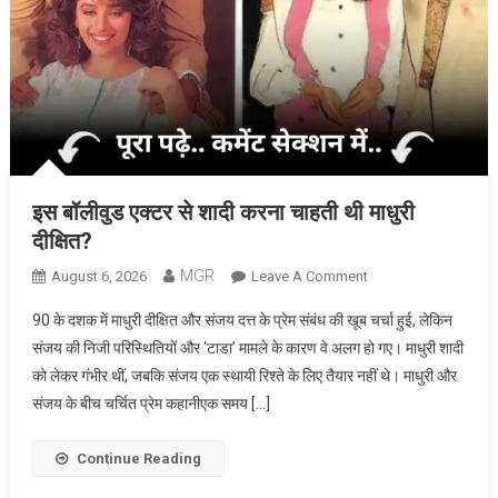
इस बॉलीवुड एक्टर से शादी करना चाहती थी माधुरी
दीक्षित?
MGR
On
August 6, 2026
Leave A Comment
इस
90 के दशक में माधुरी दीक्षित और संजय दत्त के प्रेम संबंध की खूब चर्चा हुई, लेकिन
बॉलीवुड
संजय की निजी परिस्थितियों और ‘टाडा’ मामले के कारण वे अलग हो गए। माधुरी शादी
एक्टर
को लेकर गंभीर थीं, जबकि संजय एक स्थायी रिश्ते के लिए तैयार नहीं थे। माधुरी और
से
संजय के बीच चर्चित प्रेम कहानीएक समय […]
शादी
करना
चाहती
Continue Reading
थी