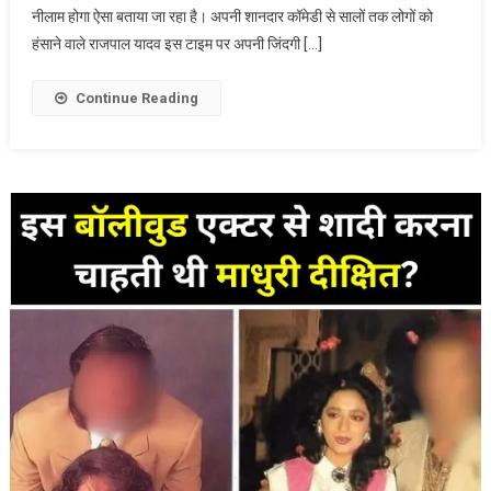
नीलाम होगा ऐसा बताया जा रहा है। अपनी शानदार कॉमेडी से सालों तक लोगों को
बॉलीवुड
हंसाने वाले राजपाल यादव इस टाइम पर अपनी जिंदगी […]
एक्टर?
घर
बेचने
Continue Reading
की
आई
नौबत!