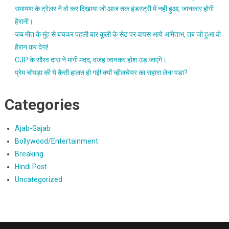
रामायण के ट्रेलर ने वो कर दिखाया जो आज तक इंडस्ट्री में नही हुआ, जानकार होगी
हैरानी।
जब मौत के मुंह से बचकर पहली बार कूली के सेट पर वापस आये अमिताभ, तब जो हुआ वो
हैरान कर देगा!
CJP के सौरव दास ने मांगी मदद, वजह जानकर होश उड़ जाएंगे।
प्रेम चोपड़ा की ये कैसी हालत हो गई! क्यों व्हीलचेयर का सहारा लेना पड़ा?
Categories
Ajab-Gajab
Bollywood/Entertainment
Breaking
Hindi Post
Uncategorized