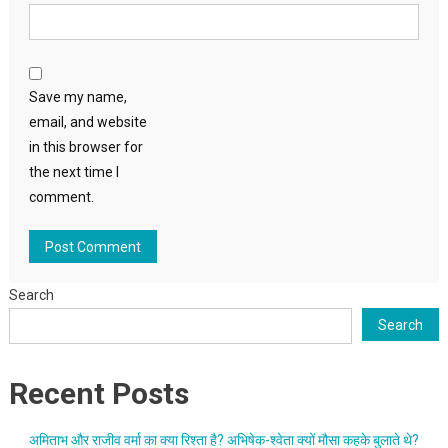
Save my name,
email, and website
in this browser for
the next time I
comment.
Search
Search
Recent Posts
अमिताभ और राजीव वर्मा का क्या रिश्ता है? अभिषेक-श्वेता क्यों मौसा कहके बुलाते थे?