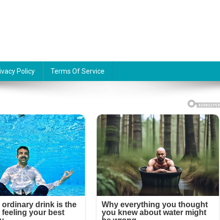
ivacy Policy
Terms Of Service