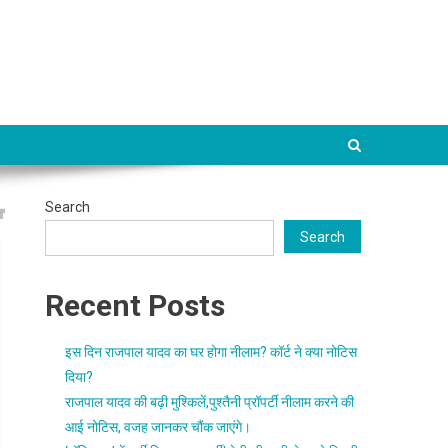
Search
Search
Recent Posts
इस दिन राजपाल यादव का घर होगा नीलाम? कॉर्ट ने क्या नोटिस
दिया?
राजपाल यादव की बढ़ी मुश्किलें,पुश्तैनी प्रॉपर्टी नीलाम करने की
आई नोटिस, वजह जानकर चौंक जाएंगे।