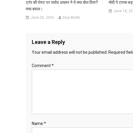
ट्रंप की पोस्ट पर जावेद अख्तर ने ये क्या बोल दिया?
मोदी ने टास्क बड
मचा बवाल।
June 18, 2
June 26, 2026
Diya Modh
Leave a Reply
Your email address will not be published.
Required fie
Comment
*
Name
*