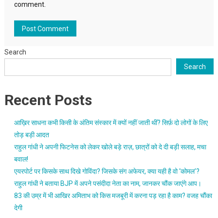
comment.
Search
Search
Recent Posts
आख़िर साधना कभी किसी के अंतिम संस्कार में क्यों नहीं जाती थीं? सिर्फ़ दो लोगों के लिए
तोड़ बड़ी आदत
राहुल गांधी ने अपनी फिटनेस को लेकर खोले बड़े राज़, छात्रों को दे दी बड़ी सलाह, मचा
बवाल!
एयरपोर्ट पर किसके साथ दिखे गोविंदा? जिसके संग अफेयर, क्या यही है वो ‘कोमल’?
राहुल गांधी ने बताया BJP में अपने पसंदीदा नेता का नाम, जानकर चौंक जाएंगे आप।
83 की उम्र में भी आखिर अमिताभ को किस मजबूरी में करना पड़ रहा है काम? वजह चौंका
देगी