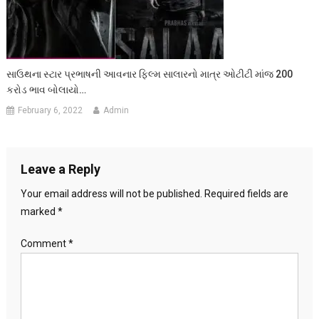
સાઉથના સ્ટાર પ્રભાષની આવનાર ફિલ્મ સાલારનો માત્ર ઓટીટી માંજ 200
કરોડ ભાવ બોલાયો…
February 6, 2022
Admin
Leave a Reply
Your email address will not be published.
Required fields are
marked
*
Comment
*