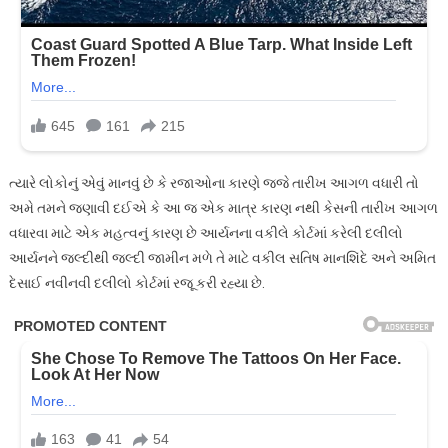
ત્યારે લોકોનું એવું માનવું છે કે રજાઓના કારણે જજે તારીખ આગળ વધારી તો
અમે તમને જણાવી દઈએ કે આ જ એક માત્ર કારણ નથી કેસની તારીખ આગળ
વધારવા માટે એક મહત્વનું કારણ છે આર્યનના વકીલે કોર્ટમાં કરેલી દલીલો
આર્યનને જલ્દીથી જલ્દી જામીન મળે તે માટે વકીલ સતિષ માનશિંદે અને અમિત
દેસાઈ નવીનવી દલીલો કોર્ટમાં રજૂ કરી રહ્યા છે.