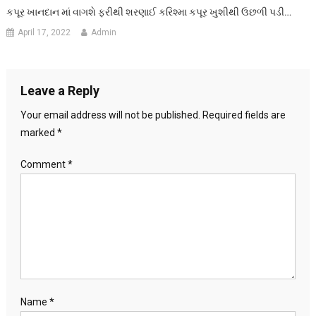
કપૂર ખાનદાન માં વાગશે ફરીથી શરણાઈ કરિશ્મા કપૂર ખુશીથી ઉછળી પડી…
April 17, 2022
Admin
Leave a Reply
Your email address will not be published.
Required fields are
marked
*
Comment
*
Name
*