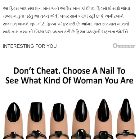
આ ફિલ્મ બાદ સલમાન ખાન અને આમિર ખાન કોઈપણ ફિલ્મોમાં સાથે જોવા
મળ્યા ન હતા પરંતુ આ વચ્ચે એવી ખબર સામે આવી રહી છે કે અમીરખાને
સલમાન ખાનને ખૂબ મોટી ફિલ્મ ઓફર કરી છે આમિર ખાન સલમાન ખાનની
સાથે કામ કરવાની ઈચ્છા પણ વ્યક્ત કરી છે ફિલ્મ પઠાણની સફળતા જોઈને.