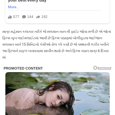
માત્ર મહેમાન કલાકાર તરીકે જે સલમાન ખાન ની ફાઈટ જોવા મળી છે એ જોતાં
ફિલ્મ ખુબ લાઈમલાઈટમાં આવી છે ફિલ્મ પઠાણમાં બોલીવુડના ભાઈજાન
સલમાન ખાને 15 મિનિટનો કેમીઓ રોલ પ્લે કર્યો છે જે પથ્થરની લકીર બનીને
આ ફિલ્મને સફળ બનાવવામા સાબીત થયો છે અને ફિલ્મ પઠાન માત્ર 6 દિવસ
માં.