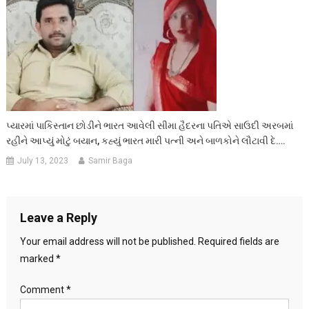
પ્યારમાં પાકિસ્તાન છોડીને ભારત આવેલી સીમા હૈદરના પતિએ સાઉદી અરબમાં
રહીને આપ્યું મોટું બયાન, કહ્યું ભારત મારી પત્ની અને બાળકોને લૌટાવી દે….
July 13, 2023
Samir Baga
Leave a Reply
Your email address will not be published.
Required fields are
marked
*
Comment
*