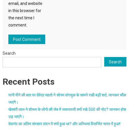
email, and website
in this browser for
the next time I
comment.
Search
Search
Recent Posts
पानी पीने की बात पर देवेंद्र महतो ने सोनम वांगचुक के सामने रखी बड़ी शर्त, जानकर चौंक
जाएंगे।
खेसारी लाल ने शोरूम के लोगो की जेब में जबरदस्ती क्यों रखे 500 की नोट? जानकर होश
उड़ जाएंगे।
देवानंद का अंतिम संस्कार लंदन में क्यों हुआ था? और अस्थियां विसर्जित भारत में हुआ!