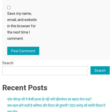
Save my name,
email, and website
in this browser for
the next time I
comment.
Search
Search
Recent Posts
प्रेम चोपड़ा की ये कैसी हालत हो गई! क्यों व्हीलचेयर का सहारा लेना पड़ा?
क्या खत्म होने वाली है करिश्मा और प्रिया की दुश्मनी? 300 करोड़ की संपत्ति विवाद में
नया मोड़