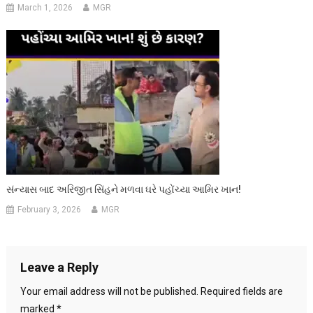
March 1, 2026
MGR
સંન્યાસ બાદ અરિજીત સિંહને મળવા ઘરે પહોંચ્યા આમિર ખાન!
February 3, 2026
MGR
Leave a Reply
Your email address will not be published.
Required fields are
marked
*