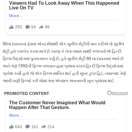
90ના દાયકાના ફેમસ એક્ટર્સમાંથી એક સુનીલ શેટ્ટીની વાત કરીએ તો સુનીલ
શેટ્ટી હવે કમબેક કરવા માંગે છે.કારણ કે તેના તમામ સાથી કલાકારોએ હિન્દી
ફિલ્મ ઉદ્યોગમાં પુનરાગમન કર્યું છે, હવે સુનીલ શેટ્ટી 90 ના દાયકામાં આવે છે
અને તેણે 1992ની ફિલ્મ બલવાન દ્વારા પ્રથમ વખત હિન્દી ફિલ્મ ઉદ્યોગમાં
પ્રવેશ કર્યો હતો જે એક ફિલ્મ સાબિત થઈ હતી સુપર ડુપર હિટ, ત્યારબાદ તેણે
આવી ઘણી ફિલ્મો કરી જેમાં તેના એક્શન અવતારની ખૂબ પ્રશંસા થઈ.