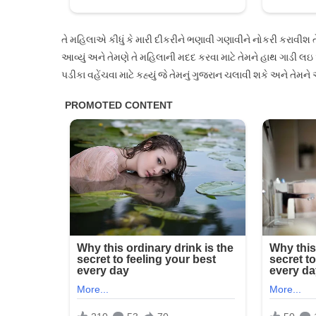
તે મહિલાએ કીધું કે મારી દીકરીને ભણાવી ગણાવીને નોકરી કરાવીશ 
આવ્યું અને તેમણે તે મહિલાની મદદ કરવા માટે તેમને હાથ ગાડી લઇ
પડીકા વહેંચવા માટે કહ્યું જે તેમનું ગુજરાન ચલાવી શકે અને તેમને