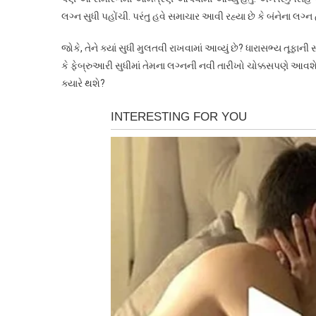
લગ્ન સુધી પહોંચી. પરંતુ હવે સમાચાર આવી રહ્યા છે કે બંનેના લગ્ન
જોકે, તેને ક્યાં સુધી મુલતવી રાખવામાં આવ્યું છે? ધારાસભ્ય તૂ
કે ફેબ્રુઆરી સુધીમાં તેમના લગ્નની નવી તારીખો ચોક્કસપણે આવશે. 
ક્યારે થશે?