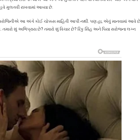
 હવે મુલતવી રાખવામાં આવ્યા છે.
ફાની સરોજિનીએ આ અંગે કોઈ ચોક્કસ માહિતી આપી નથી. પણ હા, એવું માનવામાં આવે છ
તમારો શું અભિપ્રાય છે? તમારો શું વિચાર છે? રિંકુ સિંહ અને પિયા સરોજના લગ્ન