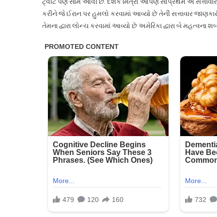
ટ્વીટ પણ સામે આવી છે. દર્શક મિત્રો આપણે સૌપ્રથમ એ સત્તાવાર ટ
કરીને જે ઈરાન પર હુમલો કરવામાં આવ્યો છે તેની સત્તાવાર જાણકા
તેમના દ્વારા લોન્ચ કરવામાં આવ્યો છે અમેરિકા દ્વારા બે મહત્વના 