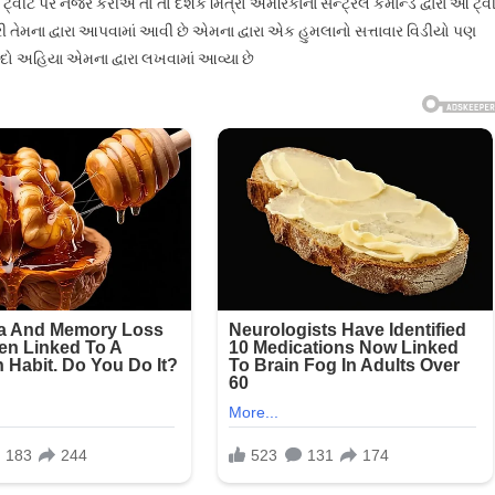
્વીટ પર નજર કરીએ તો તો દર્શક મિત્રો અમેરિકાના સેન્ટ્રલ કમાન્ડ દ્વારા આ ટ્વ
રી તેમના દ્વારા આપવામાં આવી છે એમના દ્વારા એક હુમલાનો સત્તાવાર વિડીયો પણ
શબ્દો અહિયા એમના દ્વારા લખવામાં આવ્યા છે