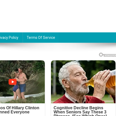
ivacy Policy
Terms Of Service