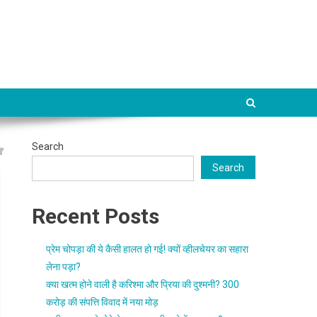
Search
Search
Recent Posts
प्रेम चोपड़ा की ये कैसी हालत हो गई! क्यों व्हीलचेयर का सहारा
लेना पड़ा?
क्या खत्म होने वाली है करिश्मा और प्रिया की दुश्मनी? 300
करोड़ की संपत्ति विवाद में नया मोड़