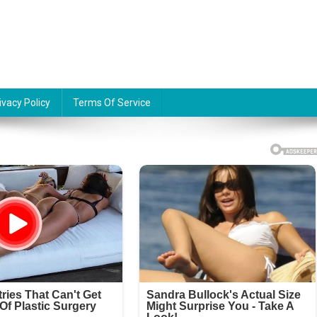
ivacy Policy
Terms Of Service