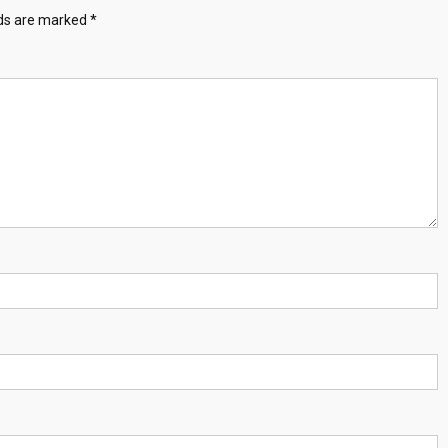
lds are marked
*