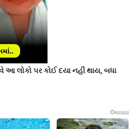
હવે આ લોકો પર કોઈ દયા નહીં થાય, બધા