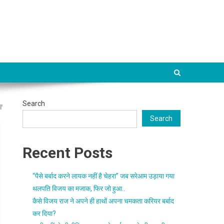
Search
Search
Recent Posts
“पैसे बर्बाद करने लायक नहीं है चेहरा” जब सरेआम उड़ाया गया
थलपति विजय का मजाक, फिर जो हुआ..
कैसे विजय राज ने अपने ही हाथों अपना चमकता करियर बर्बाद
कर दिया?