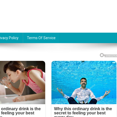
ivacy Policy
Terms Of Service