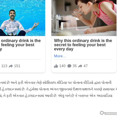
ાં છે અને ફરી એકવાર તેણે સોશિયલ મીડિયા પર પોતાના વીડિયો દ્વારા પોતાની
યથી હેડલાઇન્સમાં છે. તે હંમેશા પોતાના અંગત જીવનમાં ઉથલપાથલને કારણે સમાચાર ક
ોડમાં, તે ફરી એકવાર હેડલાઇન્સમાં આવી છે. એવું બને છે કે બરાબર એક અઠવાડિયા