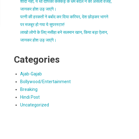
शादी नहीं, ये थी दीपिका कक्कड़ के धर्म बदल ने की असली वजह,
जानकर होश उड़ जाएंगे।
पत्नी की हरकतों ने बर्बाद कर दिया करियर, देश छोड़कर भागने
पर मजबूर हो गया ये सुपरस्टार!
लाखो लोगो के लिए मसीहा बने सलमान खान, किया बड़ा ऐलान,
जानकर होश उड़ जाएंगे।
Categories
Ajab-Gajab
Bollywood/Entertainment
Breaking
Hindi Post
Uncategorized