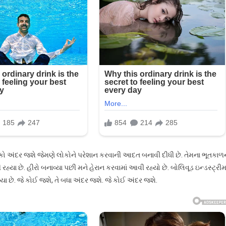
 લોકો અંદર જશે જેમણે લોકોને પરેશાન કરવાની આદત બનાવી દીધી છે. તેમના ભૂતકાળ
 રહ્યા છે. હીરો બનાવ્યા પછી મને હેરાન કરવામાં આવી રહ્યો છે. બોલિવૂડ ઇન્ડસ્ટ્રીમા
યા છે. જે કોઈ જશે, તે બધા અંદર જશે. જે કોઈ અંદર જશે.