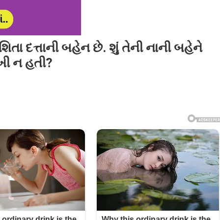
િતા દત્તાની બહેન છે. શું તેની નાની બહેને
ાખી ન હતી?