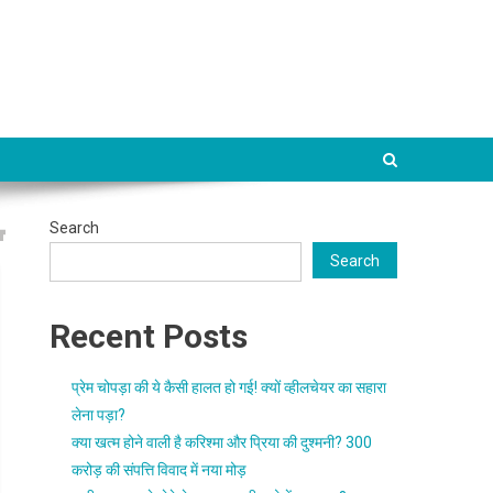
Search
Search
Recent Posts
प्रेम चोपड़ा की ये कैसी हालत हो गई! क्यों व्हीलचेयर का सहारा
लेना पड़ा?
क्या खत्म होने वाली है करिश्मा और प्रिया की दुश्मनी? 300
करोड़ की संपत्ति विवाद में नया मोड़