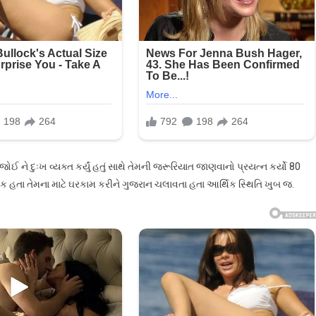
 ને દુઃખ વ્યક્ત કર્યું હતું સાથે તેમની જરૂરિયાત જાણવાનો પ્રયત્ન કર્યો 80
 હતા તેમના માટે ઘરકામ કરીને ગુજરાન ચલાવતા હતા આર્થિક સ્થિતિ ખુબ જ.