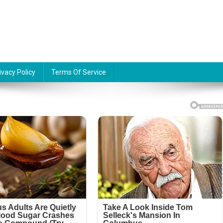
ivacy Policy
Terms Of Service