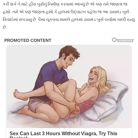
કરી શકે તે માટે હીરા બુર્સનું નિર્માણ કરવામાં આવ્યું છે એ પણ તમે જાણતા જ
હશો .તમે એ પણ જાણતા હશો કે હાલમાં ઉદ્ઘાટન પહેલા જ આ ડાયમંડ બુર્સ
વિવાદોમાં સપડાયુ છે. પૈસા ચૂકવવા મામલે હાલમાં ડાયમંડ બુર્સ ચર્ચામાં ચાલી રહ્યું
છે.