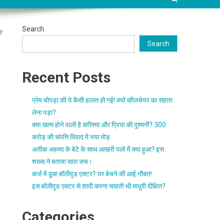
Search
Search
Recent Posts
प्रेम चोपड़ा की ये कैसी हालत हो गई! क्यों व्हीलचेयर का सहारा
लेना पड़ा?
क्या खत्म होने वाली है करिश्मा और प्रिया की दुश्मनी? 300
करोड़ की संपत्ति विवाद में नया मोड़
अतीक अहमद के बेटे के साथ आखरी पलो में क्या हुआ? इस
शख्स ने बताया सारा सच।
कर्ज में डूबा बॉलीवुड एक्टर? घर बेचने की आई नौबत!
इस बॉलीवुड एक्टर से शादी करना चाहती थी माधुरी दीक्षित?
Categories