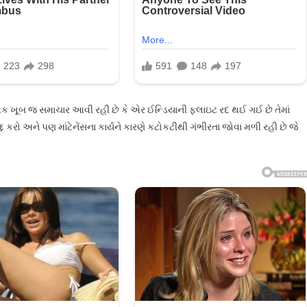
 ખૂબ જ સમાચાર આવી રહી છે કે એર ઈન્ડિયાની ફ્લાઇટ રદ થઈ ગઈ છે તેમાં
દ્દ કરો અને પણ માંટેનેંસના કાર્યને કારણે કટોકટીથી ગંભીરતા જોવા મળી રહી છે જે