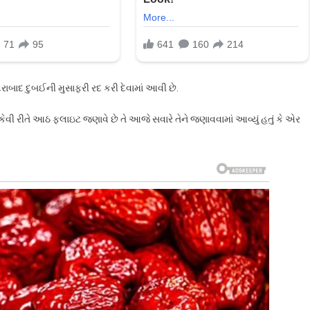
રાબાદ દુબઈની મુસાફરી રદ કરી દેવામાં આવી છે.
ી રીતે આઠ ફ્લાઇટ જણાવે છે તે આજે સવારે તેને જણાવવામાં આવ્યું હતું કે એર