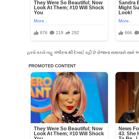
હરચે વચ્ચે બહુ ગંભીરતા થી દેખાઈ રહી છે રોજાના સમાચારો સામે 