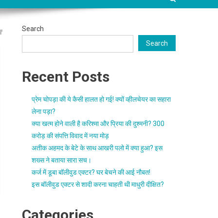
Search
Search
Recent Posts
प्रेम चोपड़ा की ये कैसी हालत हो गई! क्यों व्हीलचेयर का सहारा
लेना पड़ा?
क्या खत्म होने वाली है करिश्मा और प्रिया की दुश्मनी? 300
करोड़ की संपत्ति विवाद में नया मोड़
अतीक अहमद के बेटे के साथ आखरी पलो में क्या हुआ? इस
शख्स ने बताया सारा सच।
कर्ज में डूबा बॉलीवुड एक्टर? घर बेचने की आई नौबत!
इस बॉलीवुड एक्टर से शादी करना चाहती थी माधुरी दीक्षित?
Categories