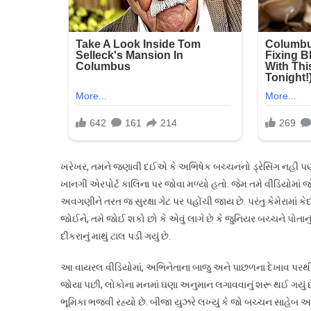
ખરેખર, તમને જણાવી દઈએ કે અભિષેક બચ્ચનનો ડ્રેસિંગ નહીં પણ ત
ખાનગી એરપોર્ટ કાલિના પર જોવા મળ્યો હતો. જેમ તમે વીડિયોમાં જ
અવગણીને તરત જ સુરક્ષા ગેટ પર પહોંચી જાય છે. પરંતુ કેમેરામ
જોઈને, તમે જોઈ શકો છો કે એવું લાગે છે કે જુનિયર બચ્ચને પોતાનું માથ
દીકરાનું માથું ટાલ પડી ગયું છે.
આ વાયરલ વીડિયોમાં, અભિનેતાના બાજુ અને પાછળના દેખાવ પરથી એવું 
જોયા પછી, લોકોના મનમાં ઘણા અનુમાન લગાવવાનું શરૂ થઈ ગયું છે. એ
ભૂમિકા ભજવી રહ્યો છે. બીજા યુઝરે લખ્યું કે જો બચ્ચન સાહેબ આ જ