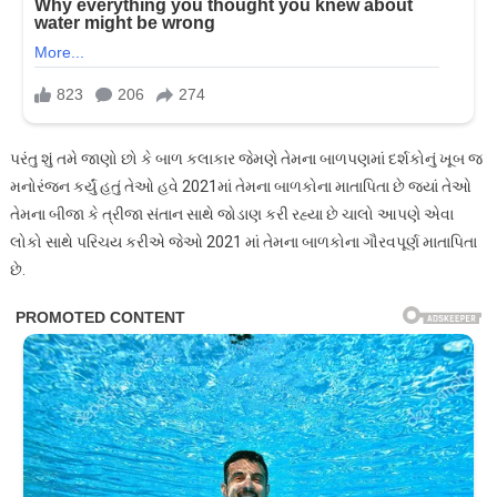
પરંતુ શું તમે જાણો છો કે બાળ કલાકાર જેમણે તેમના બાળપણમાં દર્શકોનું ખૂબ જ
મનોરંજન કર્યું હતું તેઓ હવે 2021માં તેમના બાળકોના માતાપિતા છે જ્યાં તેઓ
તેમના બીજા કે ત્રીજા સંતાન સાથે જોડાણ કરી રહ્યા છે ચાલો આપણે એવા
લોકો સાથે પરિચય કરીએ જેઓ 2021 માં તેમના બાળકોના ગૌરવપૂર્ણ માતાપિતા
છે.