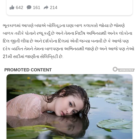
ભૂતકાળમાં આપણે બધાએ બોલિવૂડના ઘણા બાળ કલાકારો જોયા છે જેમણે
બાળક તરીકે પોતાને રજૂ કર્યું છે અને તેમના નિર્દોષ અભિનયથી અનેક લોકોના
દિલ જીતી લીધા છે અને દર્શકોના દિલમાં એવી જગ્યા બનાવી છે કે આજે પણ
દરેક વ્યક્તિ તેમને તેમના બાળપણના અભિનયથી જાણે છે અને આજે પણ તેઓ
21મી સદીમાં જાણીતા સેલિબ્રિટી છે.