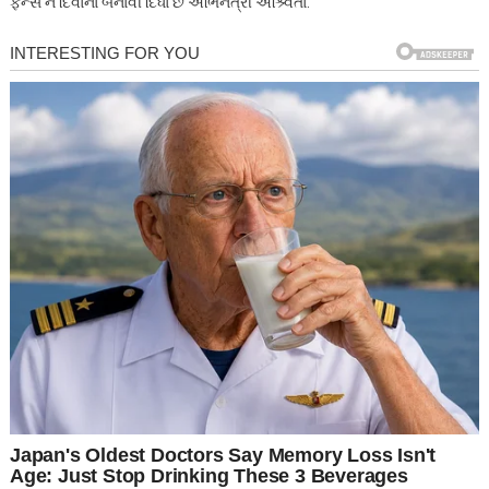
ફેન્સ ને દિવાના બનાવી દિધા છે અભિનેત્રી અશ્ર્વિતા.