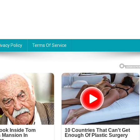
ivacy Policy
Terms Of Service