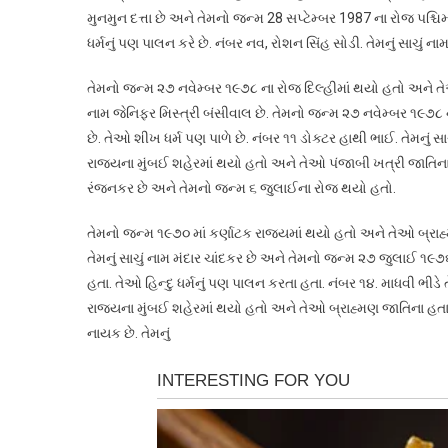
મુનમુન દત્તા છે અને તેમનો જન્મ 28 સપ્ટેમ્બર 1987 ના રોજ પશ્ચિ
ધર્મનું પણ પાલન કરે છે. નંબર નવ, રોશન સિંહ સોડી. તેમનું સાચું 
તેમનો જન્મ ૨૭ નવેમ્બર ૧૯૭૮ ના રોજ દિલ્હીમાં થયો હતો અને તેઓ
નામ જેનિફર મિસ્ત્રી બંસીવાલ છે. તેમનો જન્મ ૨૭ નવેમ્બર ૧૯૭
છે. તેઓ શીખ ધર્મ પણ પાળે છે. નંબર ૧૧ ડોક્ટર હાથી ભાઈ. તેમનું સ
રાજ્યના મુંબઈ શહેરમાં થયો હતો અને તેઓ પંજાબી ખત્રી જાતિના છે
રંજનકર છે અને તેમનો જન્મ ૬ જુલાઈના રોજ થયો હતો.
તેમનો જન્મ ૧૯૭૦ માં કર્ણાટક રાજ્યમાં થયો હતો અને તેઓ બ્રાહ્
તેમનું સાચું નામ મંદાર ચાંદકર છે અને તેમનો જન્મ ૨૭ જુલાઈ ૧૯
હતા. તેઓ હિન્દુ ધર્મનું પણ પાલન કરતા હતા. નંબર ૧૪. માધવી ભીડે
રાજ્યના મુંબઈ શહેરમાં થયો હતો અને તેઓ બ્રાહ્મણ જાતિના હતા. ત
નાયક છે. તેમનું