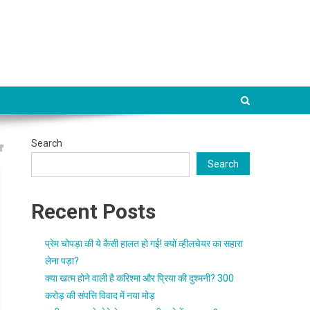
Search
Search
Recent Posts
प्रेम चोपड़ा की ये कैसी हालत हो गई! क्यों व्हीलचेयर का सहारा
लेना पड़ा?
क्या खत्म होने वाली है करिश्मा और प्रिया की दुश्मनी? 300
करोड़ की संपत्ति विवाद में नया मोड़