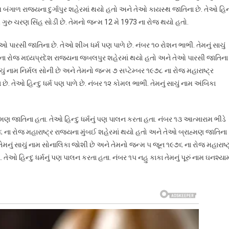
મ બંગાળ રાજ્યના દુર્ગાપુર શહેરમાં થયો હતો અને તેઓ કાયસ્થ જાતિના છે. તેઓ હિન્
નામ ગુરુ ચરણ સિંહ સોડી છે. તેમનો જન્મ 12 મે 1973 ના રોજ થયો હતો.
 પારસી જાતિના છે. તેઓ શીખ ધર્મ પણ પાળે છે. નંબર ૧૦ રોશન ભાભી. તેમનું સાચું
૮ ના રોજ મધ્યપ્રદેશ રાજ્યના જબલપુર શહેરમાં થયો હતો અને તેઓ પારસી જાતિના
ાચું નામ નિર્મલ સોની છે અને તેમનો જન્મ ૭ સપ્ટેમ્બર ૧૯૭૮ ના રોજ મહારાષ્ટ્ર
. તેઓ હિન્દુ ધર્મ પણ પાળે છે. નંબર ૧૨ કોમલ ભાભી. તેમનું સાચું નામ અંબિકા
મણ જાતિના હતા. તેઓ હિન્દુ ધર્મનું પણ પાલન કરતા હતા. નંબર ૧૩ આત્મારામ ભીડે
૭૬ ના રોજ મહારાષ્ટ્ર રાજ્યના મુંબઈ શહેરમાં થયો હતો અને તેઓ બ્રાહ્મણ જાતિના
 તેમનું સાચું નામ સોનાલિકા જોશી છે અને તેમનો જન્મ ૫ જૂન ૧૯૭૬ ના રોજ મહારાષ્ટ
ેઓ હિન્દુ ધર્મનું પણ પાલન કરતા હતા. નંબર ૧૫ નહુ કાકા તેમનું પૂરું નામ ઘનશ્યા