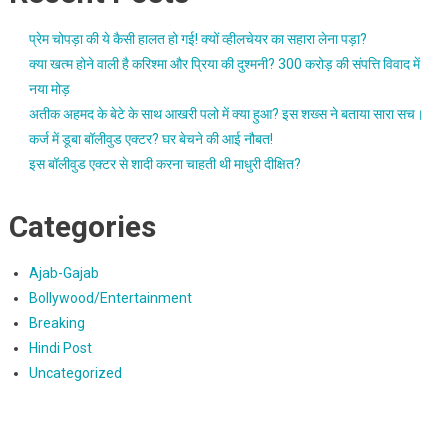
प्रेम चोपड़ा की ये कैसी हालत हो गई! क्यों व्हीलचेयर का सहारा लेना पड़ा?
क्या खत्म होने वाली है करिश्मा और प्रिया की दुश्मनी? 300 करोड़ की संपत्ति विवाद में
नया मोड़
अतीक अहमद के बेटे के साथ आखरी पलो में क्या हुआ? इस शख्स ने बताया सारा सच।
कर्ज में डूबा बॉलीवुड एक्टर? घर बेचने की आई नौबत!
इस बॉलीवुड एक्टर से शादी करना चाहती थी माधुरी दीक्षित?
Categories
Ajab-Gajab
Bollywood/Entertainment
Breaking
Hindi Post
Uncategorized