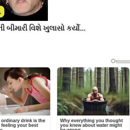
 બીમારી વિશે ખુલાસો કર્યો…