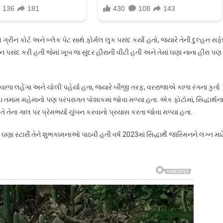
્રીન કોર્ટ અને બ્લેક પેટ સાથે ફોર્મલ લુક પસંદ કર્યો હતો, જ્યારે તેની દુલ્હન સફ
ન પસંદ કરી હતી જેમાં ખૂબ જ સુંદર હીરાની વીંટી હતી અને તેમાં ઘણા નાના હીરા પણ
ળા લહેંગા અને ચોલી પહેર્યા હતા, જ્યારે બીજી તરફ, વરરાજાએ કાળા રંગના કુર્તા
લા તમામ મહેમાનો પણ પરંપરાગત પોશાકમાં જોવા મળ્યા હતા. એક ફોટોમાં, સિદ્ધાર્થન
 તે તેના ગાલ પર પ્રેમભર્યા ચુંબન કરવાનો પ્રયાસ કરતા જોવા મળ્યા હતા.
સ્ટાર્સે તેને શુભકામનાઓ પાઠવી હતી વર્ષ 2023માં સિદ્ધાર્થે જાસ્મિનને લગ્ન માટ