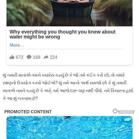
શું તમારી માતાએ તમને ક્યારેય કહ્યું છે કે જો તમે કંઈક કરો છો, તો તમારે
રક્ષણનો ઉપયોગ કરવો જોઈએ? શું તમે આનો અર્થ સમજો છો કે શું તમારી
માતાએ તમને કહ્યું છે કે અરે, તમે આજે દારૂ પણ નથી પીધો. તમે વિચારતા હશો
કે આ શું બકવાસ છે?