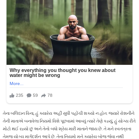
તેના બલિદાન વિના, હું ક્યારેય અહીં સુધી પહોંચી શક્યો ન હોત. જ્યારે રોશનીને
તેની માતાએ બનાવેલા નિયમો વિશે પૂછવામાં આવ્યું ત્યારે તેણે કહ્યું, હું યોગ્ય રીતે
મોટો થઈ રહ્યો છું અને તેનો બધો શ્રેય મારી માતાને જાય છે. તે મને સ્વતંત્રતા
તેમજ યોગ્ય માર્ગદર્શન આપે છે. તેના નિયમો મને ક્યારેય બોજ જેવા નથી