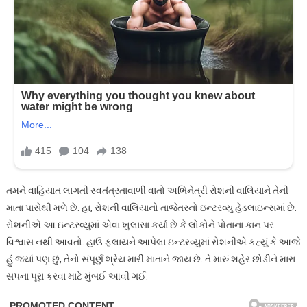
તમને વાહિયાત લાગતી સ્વતંત્રતાવાળી વાતો અભિનેત્રી રોશની વાલિયાને તેની
માતા પાસેથી મળે છે. હા, રોશની વાલિયાનો તાજેતરનો ઇન્ટરવ્યુ હેડલાઇન્સમાં છે.
રોશનીએ આ ઇન્ટરવ્યુમાં એવા ખુલાસા કર્યા છે કે લોકોને પોતાના કાન પર
વિશ્વાસ નથી આવતો. હાઉ ફ્લાયને આપેલા ઇન્ટરવ્યુમાં રોશનીએ કહ્યું કે આજે
હું જ્યાં પણ છું, તેનો સંપૂર્ણ શ્રેય મારી માતાને જાય છે. તે મારું શહેર છોડીને મારા
સપના પૂરા કરવા માટે મુંબઈ આવી ગઈ.