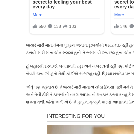
જ્યારે મારી માતા તેમના પુત્રના જવાના દુ:ખમાંથી પસાર થઈ રહી હતી,
કરાવી. મારી માતા એક રૂમમાં હતી. તે રૂમમાં બે દરવાજા હતા. એક 
હું બહારથી દરવાજો ખખડાવતી રહી અને ખખડાવતી રહી પણ કોઈએ દર
બેવડો દરવાજો હતો તેથી કોઈએ સાંભળ્યું નહીં. પ્રિયા સચદેવ પર
એવું પણ કહેવાય છે કે જ્યારે મારી માતાએ થોડા દિવસો પછી મને ત
અને તેની ટીમે તે કાગળોની નકલ આપવાનો ઇનકાર કરતા કહ્યું કે 
શકતા નથી. જેનો અર્થ એ છે કે પુત્રના મૃત્યુને કારણે આઘાતની સ્