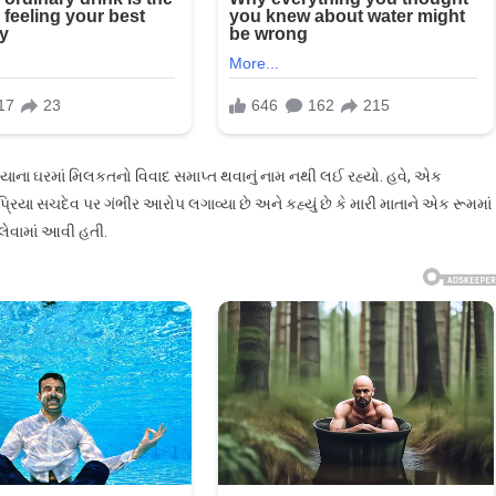
ાસરિયાના ઘરમાં મિલકતનો વિવાદ સમાપ્ત થવાનું નામ નથી લઈ રહ્યો. હવે, એક
 પ્રિયા સચદેવ પર ગંભીર આરોપ લગાવ્યા છે અને કહ્યું છે કે મારી માતાને એક રૂમમાં
લેવામાં આવી હતી.