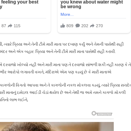
 ત્યારે પ્રિયા અને તેની ટીમે મારી માતા પર દબાણ કર્યું અને તેમની પાસેથી સહી
અંદર અને એક બહાર. પ્રિયા અને તેની ટીમે મારી માતા પાસેથી સહી કરાવી.
વાજો ખોલ્યો નહીં અને મારી માતા પણ તે દરવાજો સાંભળી શકી નહીં કારણ કે તે
 ગંભીર આરોપો લગાવતી વખતે, મંદિરાએ એમ પણ કહ્યું છે કે મારી માતાએ
ે કાગળોની વિગતો આપવા અને તે કાગળોની નકલ મોકલવા કહ્યું, ત્યારે પ્રિયા સચદે
મારી માતાનું ઇમેઇલ આઈડી ચેડાં થયેલ છે અને તેથી જ અમે તમને કાગળો મોકલી
થિતિનો લાભ લઈને,