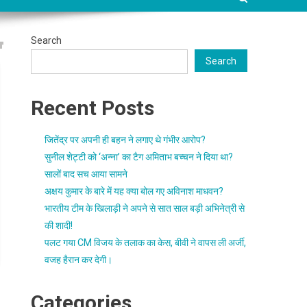
Search
Search
Recent Posts
जितेंद्र पर अपनी ही बहन ने लगाए थे गंभीर आरोप?
सुनील शेट्टी को ‘अन्ना’ का टैग अमिताभ बच्चन ने दिया था?
सालों बाद सच आया सामने
अक्षय कुमार के बारे में यह क्या बोल गए अविनाश माधवन?
भारतीय टीम के खिलाड़ी ने अपने से सात साल बड़ी अभिनेत्री से
की शादी!
पलट गया CM विजय के तलाक का केस, बीवी ने वापस ली अर्जी,
वजह हैरान कर देगी।
Categories