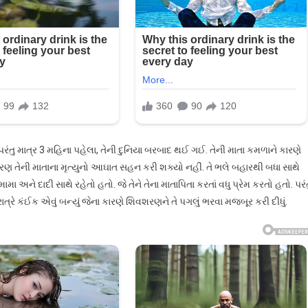
પરંતુ માત્ર 3 મહિના પહેલા, તેની દુનિયા બરબાદ થઈ ગઈ. તેની માતા કમળાને કારણે
િવશરણ તેની માતાના મૃત્યુનો આઘાત સહન કરી શક્યો નહીં. તે ભલે બહારથી બધા સાથે
મા અને દાદી સાથે રહેતો હતો. જે તેને તેના માતાપિતા કરતાં વધુ પ્રેમ કરતો હતો. પરં
્રે કંઈક એવું બન્યું જેના કારણે શિવશરણને તે પગલું ભરવા મજબૂર કરી દીધું.