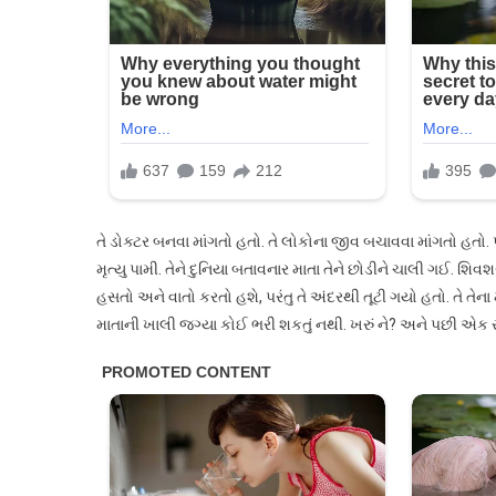
તે ડોક્ટર બનવા માંગતો હતો. તે લોકોના જીવ બચાવવા માંગતો હતો. 
મૃત્યુ પામી. તેને દુનિયા બતાવનાર માતા તેને છોડીને ચાલી ગઈ. શ
હસતો અને વાતો કરતો હશે, પરંતુ તે અંદરથી તૂટી ગયો હતો. તે તેના મા
માતાની ખાલી જગ્યા કોઈ ભરી શકતું નથી. ખરું ને? અને પછી એક રાત