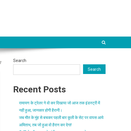
Search
Search
Recent Posts
रामायण के ट्रेलर ने वो कर दिखाया जो आज तक इंडस्ट्री में
नही हुआ, जानकार होगी हैरानी।
जब मौत के मुंह से बचकर पहली बार कूली के सेट पर वापस आये
अमिताभ, तब जो हुआ वो हैरान कर देगा!