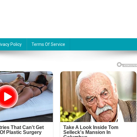
ivacy Policy
Terms Of Service