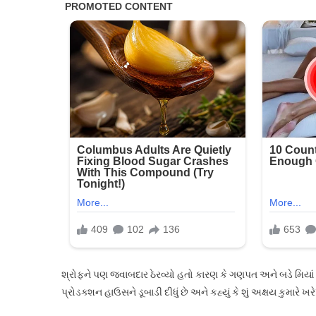
શ્રોફને પણ જવાબદાર ઠેરવ્યો હતો કારણ કે ગણપત અને બડે મિયાં
પ્રોડક્શન હાઉસને ડૂબાડી દીધું છે અને કહ્યું કે શું અક્ષય કુમારે 