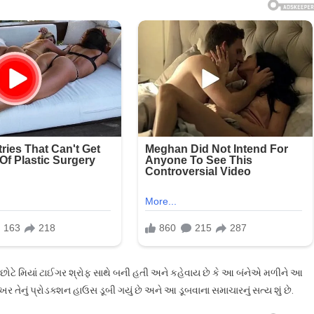
 છોટે મિયાં ટાઈગર શ્રોફ સાથે બની હતી અને કહેવાય છે કે આ બંનેએ મળીને આ
ખરેખર તેનું પ્રોડક્શન હાઉસ ડૂબી ગયું છે અને આ ડૂબવાના સમાચારનું સત્ય શું છે.