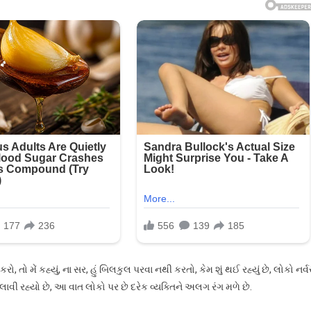
 મેં કહ્યું, ના સર, હું બિલકુલ પરવા નથી કરતો, કેમ શું થઈ રહ્યું છે, લોકો નર્
ાવી રહ્યો છે, આ વાત લોકો પર છે દરેક વ્યક્તિને અલગ રંગ મળે છે.