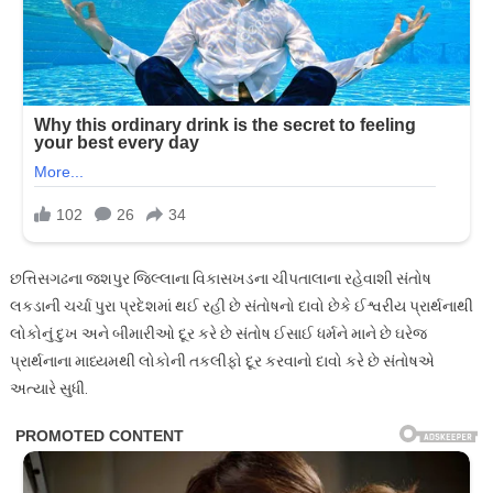
છત્તિસગઢના જશપુર જિલ્લાના વિકાસખડના ચીપતાલાના રહેવાશી સંતોષ
લકડાની ચર્ચા પુરા પ્રદેશમાં થઈ રહી છે સંતોષનો દાવો છેકે ઈશ્વરીય પ્રાર્થનાથી
લોકોનું દુખ અને બીમારીઓ દૂર કરે છે સંતોષ ઈસાઈ ધર્મને માને છે ઘરેજ
પ્રાર્થનાના માધ્યમથી લોકોની તકલીફો દૂર કરવાનો દાવો કરે છે સંતોષએ
અત્યારે સુધી.