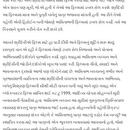
કામ કરી ગઈ અને શ્રીદેવી તેમની સાથે ફિલ્મ કરવા માટે માની ગઈ. જોકે તેમણે
એક શરત પણ મૂકી, જે એ હતી કે તેઓ આ ફિલ્મમાં ડબલ રોલ કરશે. શ્રીદેવી
આ ફિલ્મમાં માતા અને પુત્રી બંનેનું પાત્ર ભજવવા માંગતી હતી. આ રીતે તેઓ
પહેલી એવી હિરોઈન બની જેમણે અમિતાભની ફિલ્મમાં ડબલ રોલ કર્યો. તમે આ
કિસ્સાને ગૂગલ કરીને ચેક કરી શકો છો.
આખરે શ્રીદેવીએ ફિલ્મ માટે હા પાડી દીધી અને ફિલ્મનું શૂટિંગ શરૂ થયું.
રસપ્રદ વાત એ રહી કે ફિલ્મમાં તેમણે ડબલ રોલ નિભાવ્યો અને પોતાના
અભિનયથી દર્શકોને પ્રભાવિત કર્યા. ખુદા ગવાહમાં અમિતાભ બચ્ચન અને
શ્રીદેવીની જોડીને દર્શકોએ ખૂબ જ પસંદ કરી. ફિલ્મના ગીતો, સંવાદો અને
ભાવનાત્મક દ્રશ્યો આજે પણ લોકોને યાદ છે. અમિતાભ બચ્ચનનું ગંભીર અને
પ્રભાવશાળી વ્યક્તિત્વ તથા શ્રીદેવીની ચંચળતા અને ભાવનાત્મક અભિનય,
બંનેનું મિશ્રણ ફિલ્મની સૌથી મોટી તાકાત બની ગયું અને ખુદા ગવાહ એક
બ્લોકબસ્ટર ફિલ્મ સાબિત થઈ.કટ ટુ 1999, આદિત્ય ચોપરા મોહબ્બતેં મૂવી
બનાવવાની તૈયારીમાં હતા. અમિતાભ બચ્ચન આ મૂવીમાં ગુરુકુલના પ્રિન્સિપાલ
નારાયણ શંકરનું પાત્ર ભજવવા જઈ રહ્યા હતા. મોહબ્બતેંની પહેલી સ્ક્રિપ્ટ
અનુસાર નારાયણ શંકર એટલે કે અમિતાભનું પાત્ર આટલું કઠોર કેમ બન્યું? આ
સ્થાપિત કરવા માટે આ પાત્રનો એક ભૂતકાળ બતાવવામાં આવવાનો હતો, જેમાં
અમિતાભ બચ્ચન સાથે તેમની પ્રેમિકાને બતાવવાની હતી. આદિત્ય ચોપરા તે