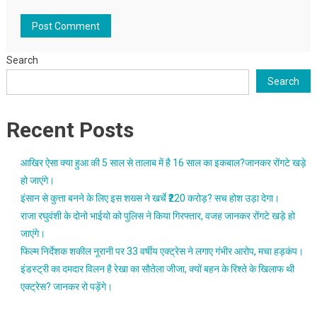
Search
Search
Recent Posts
आखिर ऐसा क्या हुआ की 5 साल से तालाब में है 16 साल का इकबाल?जानकर रोंगटे खड़े
हो जाएंगे।
इंसान से कुत्ता बनने के लिए इस शख्स ने खर्चे ₹220 करोड़? सच होश उड़ा देगा।
राजा रघुवंशी के दोनो भाईयो को पुलिस ने किया गिरफ्तार, वजह जानकर रोंगटे खड़े हो
जाएंगे।
फिल्म निर्देशक शकील नूरानी पर 33 वर्षीय एक्ट्रेस ने लगाए गंभीर आरोप, मचा हड़कंप।
इंडस्ट्री का दमदार विलन है रेखा का सौतेला जीजा, क्यों बहन के रिश्ते के खिलाफ थी
एक्ट्रेस? जानकर रो पड़ेंगे।