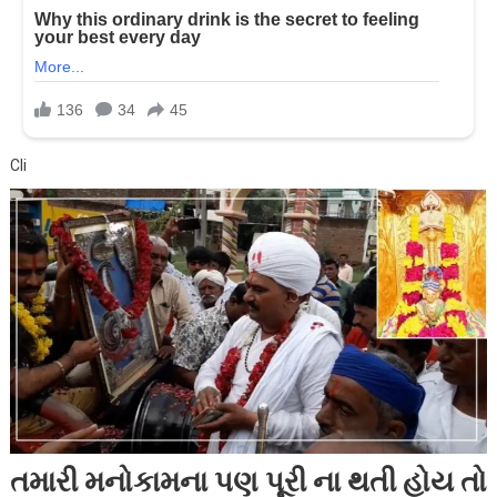
Cli
તમારી મનોકામના પણ પૂરી ના થતી હોય તો