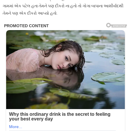
ગામમાં એક પટેલ હતા તેમને પણ દીકરો ના હતો તો ગોગા બાપાના આશીર્વાદથી
તેમને પણ એક દીકરો આપ્યો હતો.